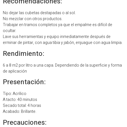
Recomendaciones:
No dejar las cubetas destapadas o al sol.
No mezclar con otros productos.
Trabajar en tramos completos ya que el empalme es difícil de
ocultar.
Lave sus herramientas y equipo inmediatamente después de
erminar de pintar, con agua tibia y jabón, enjuague con agua limpia.
Rendimiento
:
6 a 8 m
2
por litro a una capa. Dependiendo de la superficie y forma
de aplicación
Presentación:
Tipo: Acrílico
A tacto: 40 minutos
Secado total: 4 horas
Acabado: Brillante.
Precauciones: