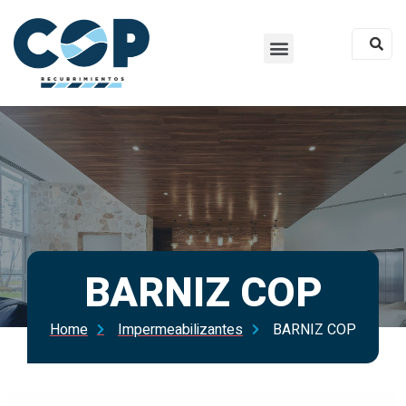
BARNIZ COP​
Home
Impermeabilizantes
BARNIZ COP​