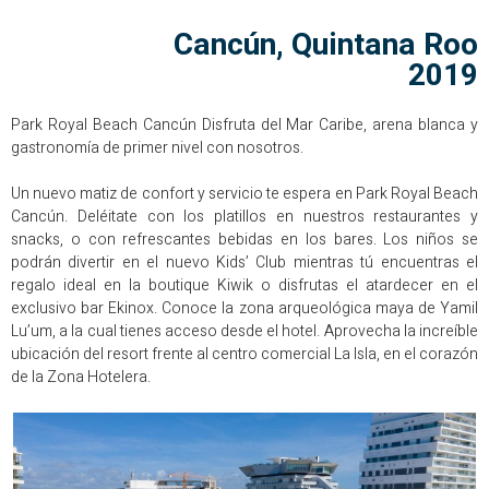
Cancún, Quintana Roo
2019
Park Royal Beach Cancún Disfruta del Mar Caribe, arena blanca y
gastronomía de primer nivel con nosotros.
Un nuevo matiz de confort y servicio te espera en Park Royal Beach
Cancún. Deléitate con los platillos en nuestros restaurantes y
snacks, o con refrescantes bebidas en los bares. Los niños se
podrán divertir en el nuevo Kids’ Club mientras tú encuentras el
regalo ideal en la boutique Kiwik o disfrutas el atardecer en el
exclusivo bar Ekinox. Conoce la zona arqueológica maya de Yamil
Lu’um, a la cual tienes acceso desde el hotel. Aprovecha la increíble
ubicación del resort frente al centro comercial La Isla, en el corazón
de la Zona Hotelera.