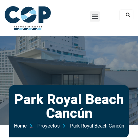
Park Royal Beach
Cancún
Home
Proyectos
Park Royal Beach Cancún