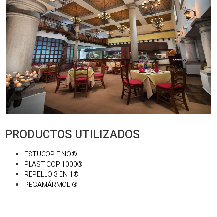
PRODUCTOS UTILIZADOS
ESTUCOP FINO®
PLASTICOP 1000®
REPELLO 3 EN 1®
PEGAMÁRMOL ®