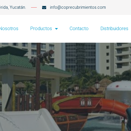
érida, Yucatán.
info@coprecubrimientos.com
Nosotros
Productos
Contacto
Distribuidores