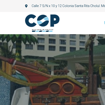
Calle 7 S/N x 10 y 12 Colonia Santa Rita Cholul. M