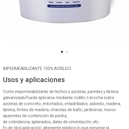
IMPERMEABILIZANTE 100% ACRÍLICO.
Usos y aplicaciones
Como impermeabilizante de techos y azoteas, paredes y lámina
galvanizada.Puede aplicarse mediante rodillo ó brocha sobre
azoteas de concreto, entortados, enladrillados, asbesto, madera,
lámina, firmes de madera, charolas de baño, jardineras, muros
aparentes de contención de piedra,
de colindancia, aplanados, dalas de cimentación, etc.
Es de fácil aplicación, altamente elástico lo que previene la