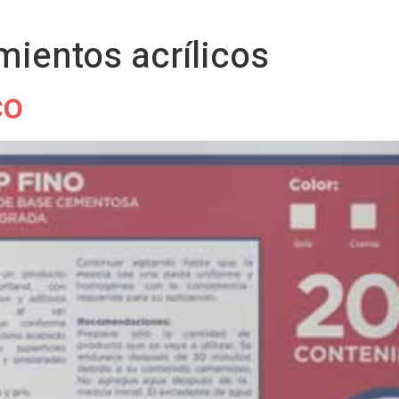
mientos acrílicos
CO