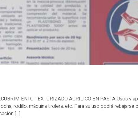
RECUBRIMIENTO TEXTURIZADO ACRILICO EN PASTA Usos y aplica
ocha, rodillo, máquina tirolera, etc. Para su uso podrá rebajarse 
cación […]